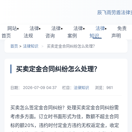
跳转到主要内容
辰飞雨劳盾法律
网站
法律
法律
法律
法律
免责
首页
法规
咨询
案例
知识
声明
首页
>
法律知识
>
买卖定金合同纠纷怎么处理？
买卖定金合同纠纷怎么处理？
日期：
2026-07-09 04:37
栏目：
法律知识
浏览：
961
买卖怎么签定金合同纠纷？处理买卖定金合同纠纷需
考虑多方面。订立时书面形式为佳，数额不超主合同
标的额20%，违约时付定金方违约无权返定金，收定