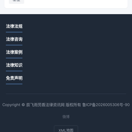
法律法规
法律咨询
法律案例
法律知识
免责声明
Copyright © 辰飞雨劳盾法律资讯网 版权所有
鲁ICP备2026005306号-90
微博
XML地图