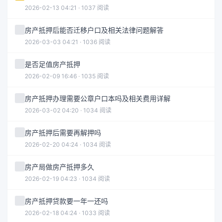
2026-02-13 04:21 · 1037 阅读
房产抵押后能否迁移户口及相关法律问题解答
2026-03-03 04:21 · 1036 阅读
是否足值房产抵押
2026-02-09 16:46 · 1035 阅读
房产抵押办理需要公章户口本吗及相关费用详解
2026-03-02 04:20 · 1034 阅读
房产抵押后需要再解押吗
2026-02-20 04:24 · 1034 阅读
房产局做房产抵押多久
2026-02-19 04:23 · 1034 阅读
房产抵押贷款要一年一还吗
2026-02-18 04:24 · 1033 阅读