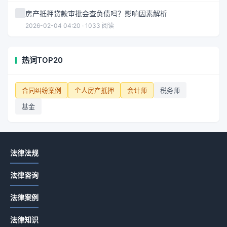
房产抵押贷款审批会查负债吗？影响因素解析
2026-02-04 04:20 · 1033 阅读
热词TOP20
合同纠纷案例
个人房产抵押
会计师
税务师
基金
法律法规
法律咨询
法律案例
法律知识