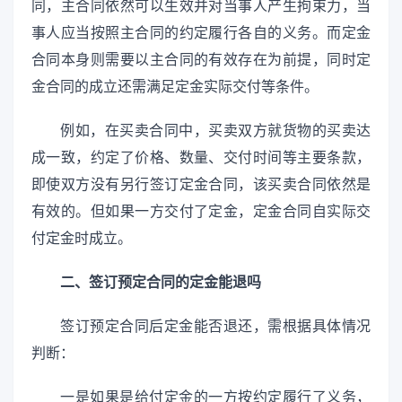
同，主合同依然可以生效并对当事人产生拘束力，当
事人应当按照主合同的约定履行各自的义务。而定金
合同本身则需要以主合同的有效存在为前提，同时定
金合同的成立还需满足定金实际交付等条件。
例如，在买卖合同中，买卖双方就货物的买卖达
成一致，约定了价格、数量、交付时间等主要条款，
即使双方没有另行签订定金合同，该买卖合同依然是
有效的。但如果一方交付了定金，定金合同自实际交
付定金时成立。
二、签订预定合同的定金能退吗
签订预定合同后定金能否退还，需根据具体情况
判断：
一是如果是给付定金的一方按约定履行了义务，