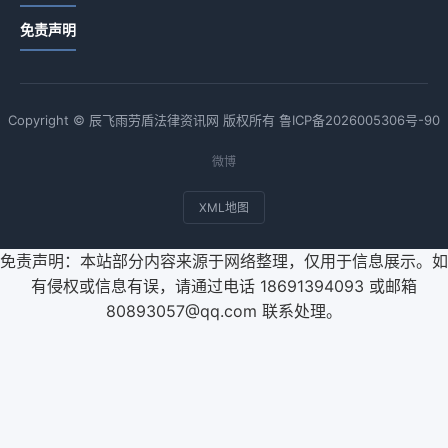
免责声明
Copyright © 辰飞雨劳盾法律资讯网 版权所有
鲁ICP备2026005306号-90
微博
XML地图
免责声明：本站部分内容来源于网络整理，仅用于信息展示。如
有侵权或信息有误，请通过电话 18691394093 或邮箱
80893057@qq.com 联系处理。