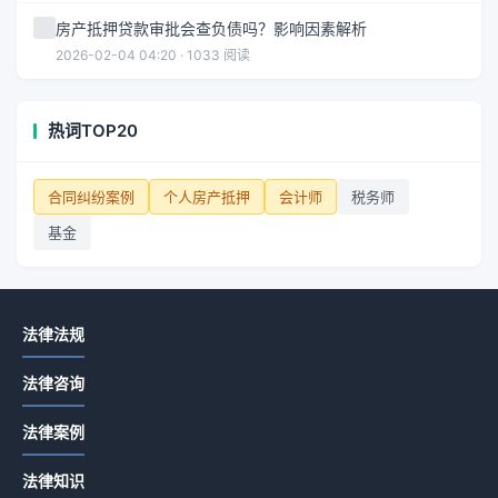
房产抵押贷款审批会查负债吗？影响因素解析
2026-02-04 04:20 · 1033 阅读
热词TOP20
合同纠纷案例
个人房产抵押
会计师
税务师
基金
法律法规
法律咨询
法律案例
法律知识