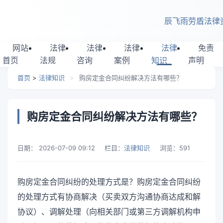
跳转到主要内容
辰飞雨劳盾法律
网站
法律
法律
法律
法律
免责
首页
法规
咨询
案例
知识
声明
首页
>
法律知识
>
购房定金合同纠纷解决方法有哪些？
购房定金合同纠纷解决方法有哪些？
日期：
2026-07-09 09:12
栏目：
法律知识
浏览：
591
购房定金合同纠纷的处理方式是？购房定金合同纠纷
的处理方式有协商解决（买卖双方沟通协商达成和解
协议）、调解处理（向相关部门或第三方调解机构申