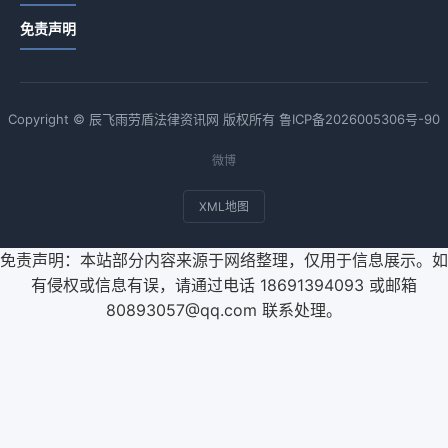
免责声明
Copyright © 辰飞雨劳盾法律资讯网 版权所有
鲁ICP备2026005306号-90
微博
XML地图
免责声明：本站部分内容来源于网络整理，仅用于信息展示。如
有侵权或信息有误，请通过电话 18691394093 或邮箱
80893057@qq.com 联系处理。