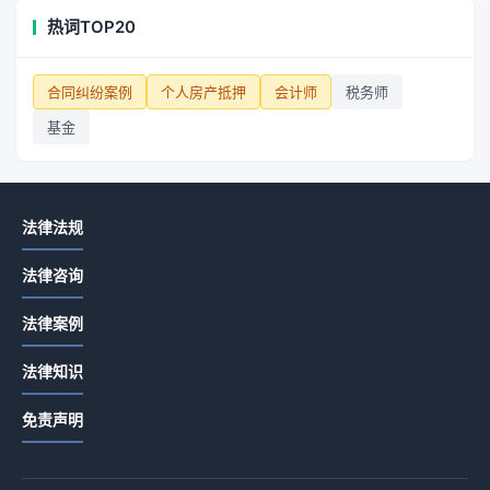
热词TOP20
合同纠纷案例
个人房产抵押
会计师
税务师
基金
法律法规
法律咨询
法律案例
法律知识
免责声明