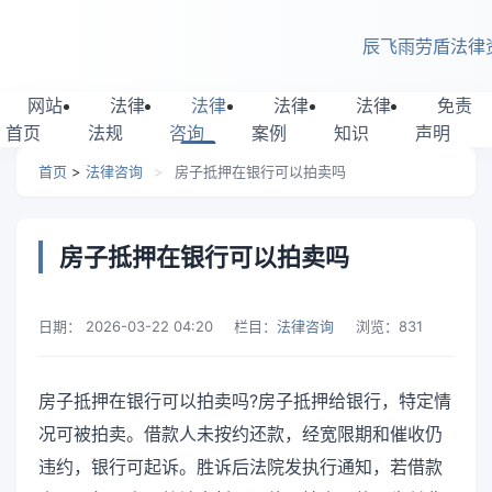
跳转到主要内容
辰飞雨劳盾法律
网站
法律
法律
法律
法律
免责
首页
法规
咨询
案例
知识
声明
首页
>
法律咨询
>
房子抵押在银行可以拍卖吗
房子抵押在银行可以拍卖吗
日期：
2026-03-22 04:20
栏目：
法律咨询
浏览：
831
房子抵押在银行可以拍卖吗?房子抵押给银行，特定情
况可被拍卖。借款人未按约还款，经宽限期和催收仍
违约，银行可起诉。胜诉后法院发执行通知，若借款