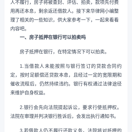
人不履行，房子将被查封、评估、拍卖，款项先付费
用再还本息，剩余返还借款人。接下来华律网小编整
理了相关的一些知识，供大家参考一下，一起来看看
内容吧。
一、房子抵押在银行可以拍卖吗
房子抵押在银行，在特定情况下可以拍卖。
1.当借款人未能按照与银行签订的贷款合同约
定，按时足额偿还贷款本息，且经过一定的宽限期和
催收流程后，仍然持续违约。银行有权通过法律途径
来维护自身权益。
2.银行会先向法院提起诉讼，要求行使抵押权。
法院在审理并判决银行胜诉后，会发出执行通知书。
3.若借款人仍不履行还款义务，法院将对抵押的