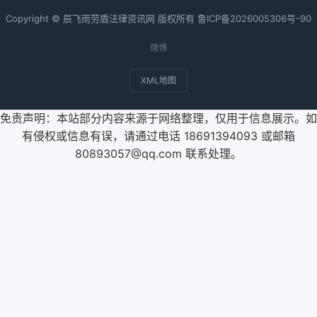
Copyright © 辰飞雨劳盾法律资讯网 版权所有
鲁ICP备2026005306号-90
微博
XML地图
免责声明：本站部分内容来源于网络整理，仅用于信息展示。如
有侵权或信息有误，请通过电话 18691394093 或邮箱
80893057@qq.com 联系处理。