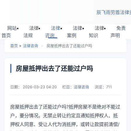
跳转到主要内容
辰飞雨劳盾法律
网站
法律
法律
法律
法律
免责
首页
法规
咨询
案例
知识
声明
首页
>
法律咨询
>
房屋抵押出去了还能过户吗
房屋抵押出去了还能过户吗
日期：
2026-03-23 04:20
栏目：
法律咨询
浏览：
711
房屋抵押出去了还能过户吗?抵押房屋不是绝对不能过
户，要分情况。无禁止转让约定且通知抵押权人、抵
押权人同意、受让人代为消抵押，或转让款提前清偿/