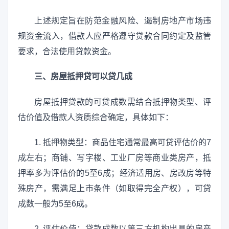
上述规定旨在防范金融风险、遏制房地产市场违
规资金流入，借款人应严格遵守贷款合同约定及监管
要求，合法使用贷款资金。
三、房屋抵押贷可以贷几成
房屋抵押贷款的可贷成数需结合抵押物类型、评
估价值及借款人资质综合确定，具体如下：
1. 抵押物类型：商品住宅通常最高可贷评估价的7
成左右；商铺、写字楼、工业厂房等商业类房产，抵
押率多为评估价的5至6成；经济适用房、房改房等特
殊房产，需满足上市条件（如取得完全产权），可贷
成数一般为5至6成。
2. 评估价值：贷款成数以第三方机构出具的房产