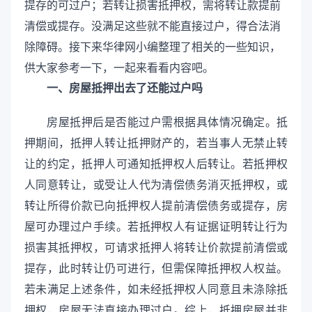
提存的可过户；若转让损害抵押权，需将转让款提前
清偿或提存。没满足这些就不能直接过户，得合法消
除障碍。接下来华律网小编整理了相关的一些知识，
供大家参考一下，一起来看看内容吧。
一、房屋抵押出去了还能过户吗
房屋抵押后是否能过户需根据具体情况确定。抵
押期间，抵押人转让抵押财产的，若当事人无禁止转
让的约定，抵押人可通知抵押权人后转让。若抵押权
人同意转让，或受让人代为清偿债务消灭抵押权，或
转让所得价款已向抵押权人提前清偿债务或提存，房
屋可办理过户手续。若抵押权人有证据证明转让行为
损害其抵押权，可请求抵押人将转让价款提前清偿或
提存，此时转让仍可进行，但需保障抵押权人权益。
若未满足上述条件，如未经抵押权人同意且未涤除抵
押权，房屋无法直接办理过户。综上，抵押房屋并非