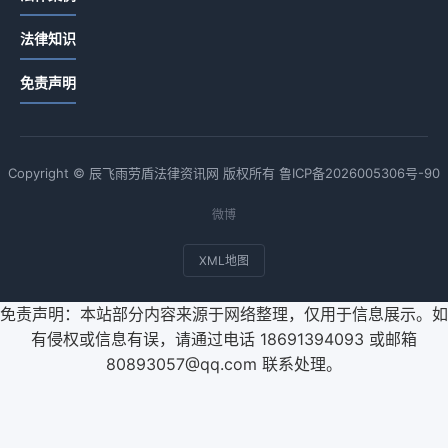
法律知识
免责声明
Copyright © 辰飞雨劳盾法律资讯网 版权所有
鲁ICP备2026005306号-90
微博
XML地图
免责声明：本站部分内容来源于网络整理，仅用于信息展示。如
有侵权或信息有误，请通过电话 18691394093 或邮箱
80893057@qq.com 联系处理。