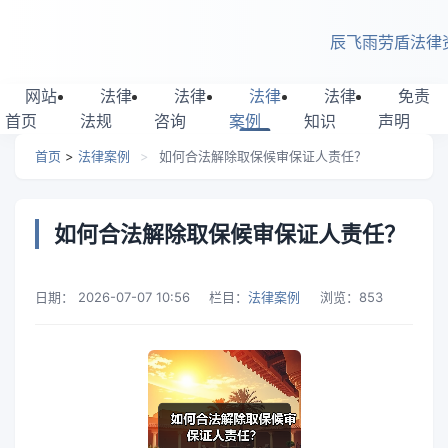
跳转到主要内容
辰飞雨劳盾法律
网站
法律
法律
法律
法律
免责
首页
法规
咨询
案例
知识
声明
首页
>
法律案例
>
如何合法解除取保候审保证人责任？
如何合法解除取保候审保证人责任？
日期：
2026-07-07 10:56
栏目：
法律案例
浏览：
853