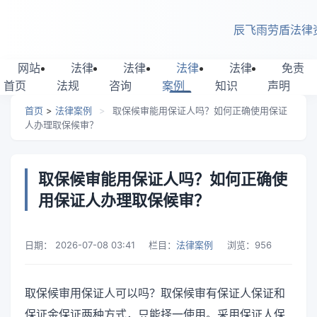
跳转到主要内容
辰飞雨劳盾法律
网站
法律
法律
法律
法律
免责
首页
法规
咨询
案例
知识
声明
首页
>
法律案例
>
取保候审能用保证人吗？如何正确使用保证
人办理取保候审？
取保候审能用保证人吗？如何正确使
用保证人办理取保候审？
日期：
2026-07-08 03:41
栏目：
法律案例
浏览：
956
取保候审用保证人可以吗？取保候审有保证人保证和
保证金保证两种方式，只能择一使用。采用保证人保