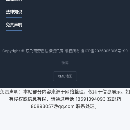
法律知识
免责声明
Copyright © 辰飞雨劳盾法律资讯网 版权所有
鲁ICP备2026005306号-90
微博
XML地图
免责声明：本站部分内容来源于网络整理，仅用于信息展示。如
有侵权或信息有误，请通过电话 18691394093 或邮箱
80893057@qq.com 联系处理。