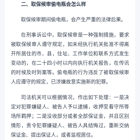
二、取保候审偷电瓶会怎么样
取保候审期间偷电瓶，会产生严重的法律后果。
在刑事诉讼中，取保候审是一种强制措施，要求
被取保候审人遵守规定，如未经执行机关批准不得离
开所居住的市、县，住址、工作单位和联系方式发生
变动的，在二十四小时以内向执行机关报告，在传讯
的时候及时到案等。偷电瓶的行为违反了被取保候审
人应遵守的规定，已涉嫌故意实施新的犯罪。
司法机关可以根据情况，作出如下处理：一是决
定对犯罪嫌疑人、被告人予以逮捕，收押至看守所等
场所羁押；二是没收部分或者全部保证金，并且区别
情形，责令犯罪嫌疑人、被告人具结悔过，重新交纳
保证金、提出保证人，或者监视居住。