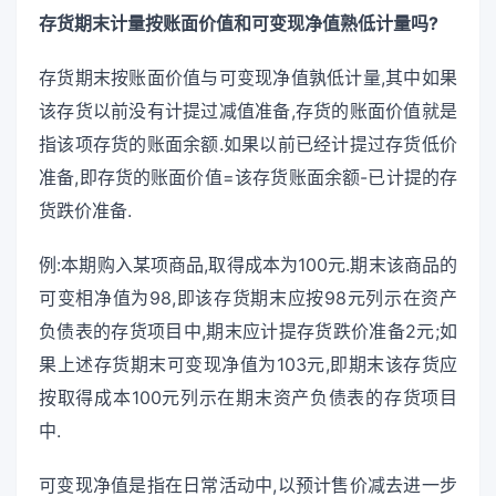
存货期末计量按账面价值和可变现净值熟低计量吗?
存货期末按账面价值与可变现净值孰低计量,其中如果
该存货以前没有计提过减值准备,存货的账面价值就是
指该项存货的账面余额.如果以前已经计提过存货低价
准备,即存货的账面价值=该存货账面余额-已计提的存
货跌价准备.
例:本期购入某项商品,取得成本为100元.期末该商品的
可变相净值为98,即该存货期末应按98元列示在资产
负债表的存货项目中,期末应计提存货跌价准备2元;如
果上述存货期末可变现净值为103元,即期末该存货应
按取得成本100元列示在期末资产负债表的存货项目
中.
可变现净值是指在日常活动中,以预计售价减去进一步