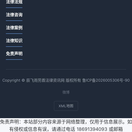
法律法规
法律咨询
法律案例
法律知识
免责声明
Copyright © 辰飞雨劳盾法律资讯网 版权所有
鲁ICP备2026005306号-90
微博
XML地图
免责声明：本站部分内容来源于网络整理，仅用于信息展示。如
有侵权或信息有误，请通过电话 18691394093 或邮箱