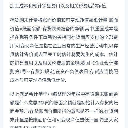
加工成本和预计销售费用以及相关税费后的净值.
存货期末计量按账面价值和可变现净值熟低计量,账面
价值=账面余额-存货跌价准备的净额.其中,重置成本是
指在现有条件下重新购买相同存货而应支付的全部费
用,可变现净值是指在企业日常的生产经营活动中,以存
货估计售价减去至完工时估计将要发生的成本、估计
的销售费用以及相关税费后的金额.我国《企业会计准
则第1号--存货》规定,在资产负债表日,存货应当按照
成本与可变现净值孰低计价.
以上就是会计学堂小编整理的年报中存货期末账面余
额是什么意思?存货的账面余额就是初始计入存货的账
面金额.与存货账面价值所指的意思是不一样的.存货期
末计量是按账面价值和可变现净值熟低计量,希望大家