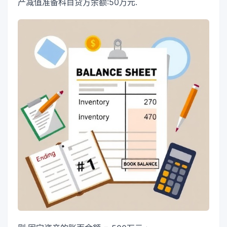
产减值准备科目贷方余额:50万元.