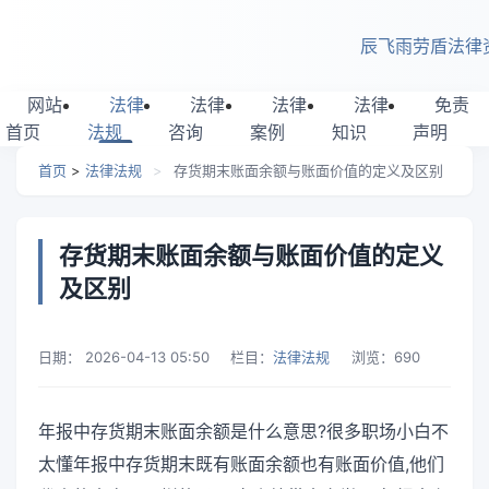
跳转到主要内容
辰飞雨劳盾法律
网站
法律
法律
法律
法律
免责
首页
法规
咨询
案例
知识
声明
首页
>
法律法规
>
存货期末账面余额与账面价值的定义及区别
存货期末账面余额与账面价值的定义
及区别
日期：
2026-04-13 05:50
栏目：
法律法规
浏览：
690
年报中存货期末账面余额是什么意思?很多职场小白不
太懂年报中存货期末既有账面余额也有账面价值,他们