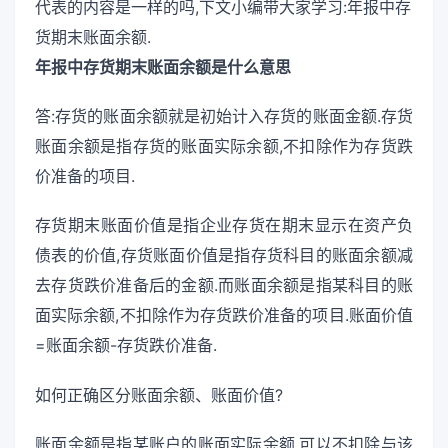
代表的内容是一样的吗,下文小编带大家学习:年报中存
货期末账面余额.
年报中存货期末账面余额是什么意思
答:存货的账面余额就是初始计入存货的账面金额.存货
账面余额是指存货的账面实际余额,不扣除作为存货跌
价准备的项目.
存货期末账面价值是指企业存货在期末显示在资产负
债表的价值,存货账面价值是指存货科目的账面余额减
去存货跌价准备后的金额.而账面余额是指某科目的账
面实际余额,不扣除作为存货跌价准备的项目.账面价值
=账面余额-存货跌价准备.
如何正确区分账面余额、账面价值?
账面余额是指某账户的账面实际余额,可以不扣除与该