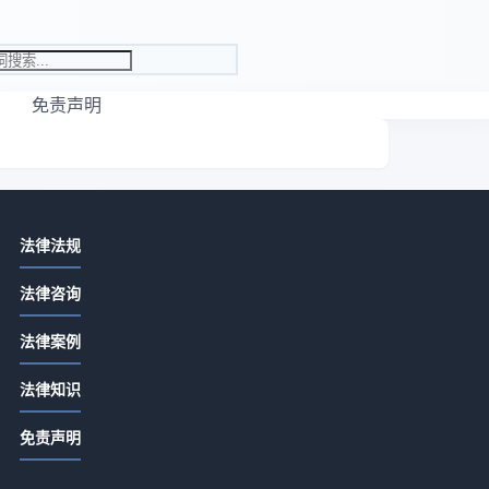
免责声明
相关资讯
法律法规
法律法规日常经验：从需求判断到使
法律咨询
用维护全攻略
2026-07-15 06:24
法律案例
劳盾法律会计法律选购指南：5个实用
,
法律知识
方法解决维护难题
2026-07-14 06:22
免责声明
劳盾法律会计指南：常见场景与选择