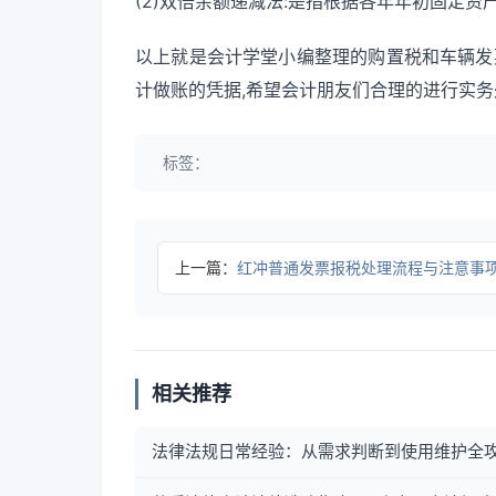
(2)双倍余额递减法:是指根据各年年初固定
以上就是会计学堂小编整理的购置税和车辆发
计做账的凭据,希望会计朋友们合理的进行实务
标签：
上一篇：
红冲普通发票报税处理流程与注意事
相关推荐
法律法规日常经验：从需求判断到使用维护全