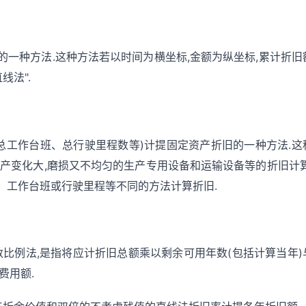
一种方法.这种方法若以时间为横坐标,金额为纵坐标,累计折旧
线法".
总工作台班、总行驶里程数等)计提固定资产折旧的一种方法.这
产变化大,磨损又不均匀的生产专用设备和运输设备等的折旧计算
、工作台班或行驶里程等不同的方法计算折旧.
数比例法,是指将应计折旧总额乘以剩余可用年数(包括计算当年)
费用额.