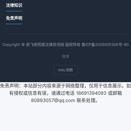
法律知识
免责声明
Copyright © 辰飞雨劳盾法律资讯网 版权所有
鲁ICP备2026005306号-90
微博
XML地图
免责声明：本站部分内容来源于网络整理，仅用于信息展示。如
有侵权或信息有误，请通过电话 18691394093 或邮箱
80893057@qq.com 联系处理。