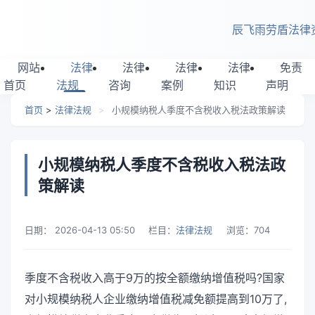
跳转到主要内容
辰飞雨劳盾法律
网站
法律
法律
法律
法律
免责
首页
法规
咨询
案例
知识
声明
首页
>
法律法规
>
小规模纳税人季度不含税收入税法政策解读
小规模纳税人季度不含税收入税法政
策解读
日期：
2026-04-13 05:50
栏目：
法律法规
浏览：
704
季度不含税收入高于9万的按全额缴纳增值税吗?国家
对小规模纳税人企业缴纳增值税减免额提高到10万了,