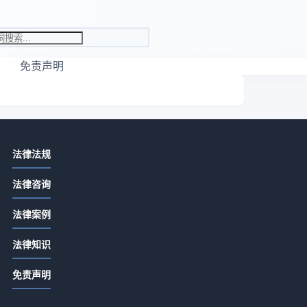
免责声明
为你推荐
法律法规
保证人与担保人有何区别？用法律
法律咨询
维护权益
2026-05-18 03:40 · 542 阅读
法律案例
连带保证人部分清偿是什么意思
法律知识
2026-07-13 15:33 · 753 阅读
免责声明
2022年全国法院十大商事案件
2026-02-06 11:31 · 914 阅读