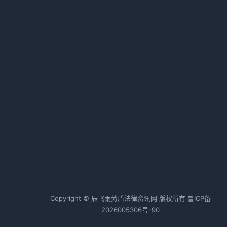
2026-02-16 03:43 · 1035 阅读
富士康法务总处实习生招聘启事
2026-03-25 03:40 · 1034 阅读
骆勇：企业法务不该只是救火队员
2026-02-18 03:42 · 1030 阅读
企业年检申报必备材料清单及详细
要求指南
2026-03-03 03:40 · 1029 阅读
IT企业招投标常见法律风险解析及
防范策略
2026-03-07 03:40 · 1026 阅读
Copyright © 辰飞雨劳盾法律资讯网 版权所有
鲁ICP备
2026005306号-90