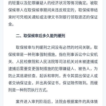
的轻重以及犯罪嫌疑人的经济状况等情况确定。被取
保候审人在取保候审期间未违反规定的，取保候审结
束时可凭相关通知或法律文书到银行领取退还的保证
金。
二、取保候审后多久能判缓刑
取保候审与判缓刑之间没有必然的时间关联。取
保候审是一种刑事强制措施，指在刑事诉讼中公安机
关、人民检察院和人民法院等司法机关对未被逮捕或
逮捕后需要变更强制措施的犯罪嫌疑人、被告人，为
防止其逃避侦查、起诉和审判，责令其提出保证人或
者交纳保证金，并出具保证书，保证随传随到。而缓
刑是一种刑罚执行方式。
案件进入审判阶段后，法院会根据案件的具体情