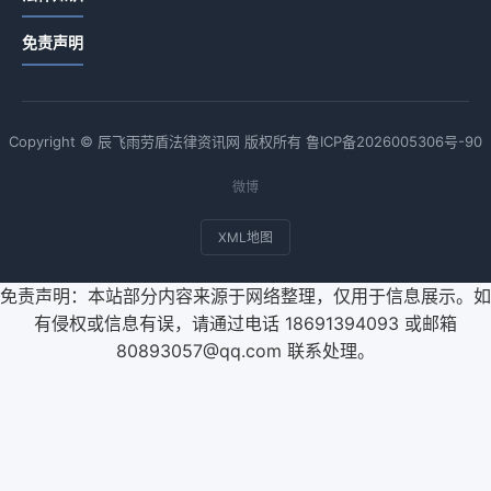
免责声明
Copyright © 辰飞雨劳盾法律资讯网 版权所有
鲁ICP备2026005306号-90
微博
XML地图
免责声明：本站部分内容来源于网络整理，仅用于信息展示。如
有侵权或信息有误，请通过电话 18691394093 或邮箱
80893057@qq.com 联系处理。