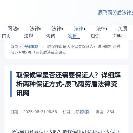
跳转到主要内容
辰飞雨劳盾法律
网站
法律
法律
法律
法律
免责
首页
法规
咨询
案例
知识
声明
首页
>
法律案例
>
取保候审是否还需要保证人？详细解析两种
保证方式-辰飞雨劳盾法律资讯网
取保候审是否还需要保证人？详细解
析两种保证方式-辰飞雨劳盾法律资
讯网
日期：
2026-06-21 06:56
栏目：
法律案例
浏览：
884
取保候审还要保证人吗？取保候审可采用保证人保证