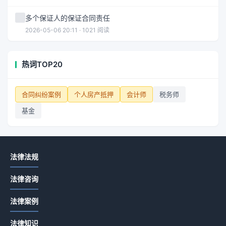
多个保证人的保证合同责任
2026-05-06 20:11 · 1021 阅读
热词TOP20
合同纠纷案例
个人房产抵押
会计师
税务师
基金
法律法规
法律咨询
法律案例
法律知识