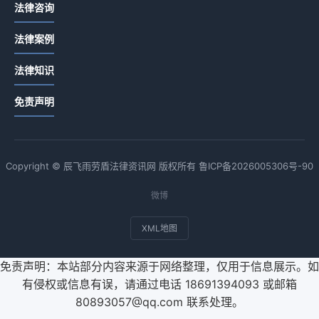
法律咨询
法律案例
法律知识
免责声明
Copyright © 辰飞雨劳盾法律资讯网 版权所有
鲁ICP备2026005306号-90
微博
XML地图
免责声明：本站部分内容来源于网络整理，仅用于信息展示。如
有侵权或信息有误，请通过电话 18691394093 或邮箱
80893057@qq.com 联系处理。