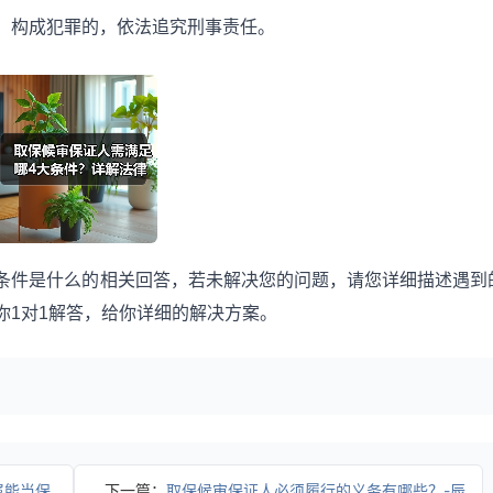
；构成犯罪的，依法追究刑事责任。
条件是什么的相关回答，若未解决您的问题，请您详细描述遇到
你1对1解答，给你详细的解决方案。
属能当保
下一篇：
取保候审保证人必须履行的义务有哪些？-辰