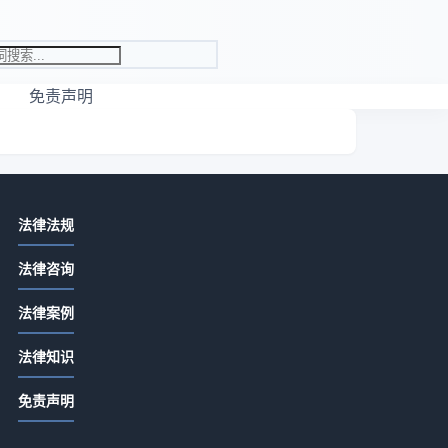
免责声明
相关资讯
网
法律法规
取保候审保证人会受牵连吗
法律咨询
2026-07-13 16:27
法律案例
取保候审的保证人有啥责任
2026-07-13 16:27
法律知识
满
取保候审人去外地保证人有影响吗
免责声明
2026-07-13 16:27