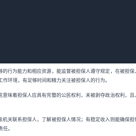
同案犯或其他与案件存在利害关系的人，避免影响案件公正处理或
足够的行为能力和相应资源，能监督被担保人遵守规定，在被担保
工作环境，有足够时间和精力关注被担保人的行为。
。这意味着担保人应具有完整的公民权利，未被剥夺政治权利，且
。
司法机关联系担保人，了解被担保人情况；有稳定收入则能确保担
责任。