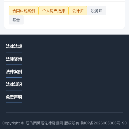
合同纠纷案例
个人房产抵押
会计师
税务师
基金
法律法规
法律咨询
法律案例
法律知识
免责声明
Copyright © 辰飞雨劳盾法律资讯网 版权所有
鲁ICP备2026005306号-90