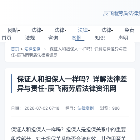
跳转到主要内容
辰飞雨劳盾法律
网站
法律
法律
法律
法律
免责
首页
法规
咨询
案例
知识
声明
首页
>
法律案例
>
保证人和担保人一样吗？详解法律差异与责
任-辰飞雨劳盾法律资讯网
保证人和担保人一样吗？详解法律差
异与责任-辰飞雨劳盾法律资讯网
日期：
2026-07-02 07:18
栏目：
法律案例
浏览：
986
保证人和担保人一样吗？担保人是担保关系中的重要
组成部分，对于担保关系能否合法有效，其作用至关