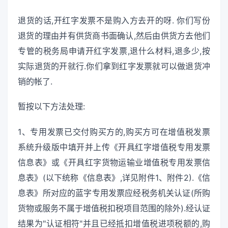
退货的话,开红字发票不是购入方去开的呀. 你们写份
退货的理由并有供货商书面确认,然后由供货方去他们
专管的税务局申请开红字发票,退什么材料,退多少,按
实际退货的开就行.你们拿到红字发票就可以做退货冲
销的帐了.
暂按以下方法处理:
1、专用发票已交付购买方的,购买方可在增值税发票
系统升级版中填开并上传《开具红字增值税专用发票
信息表》或《开具红字货物运输业增值税专用发票信
息表》(以下统称《信息表》,详见附件1、附件2).《信
息表》所对应的蓝字专用发票应经税务机关认证(所购
货物或服务不属于增值税扣税项目范围的除外).经认证
结果为"认证相符"并且已经抵扣增值税进项税额的,购