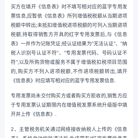
买方在填开《信息表》时不填写相对应的蓝字专用发
票信息,应暂依《信息表》所列增值税税额从当期进项
税额中转出;未抵扣增值税进项税额的可列入当期进项
税额,待取得销售方开具的红字专用发票后,与《信息
表》一并作为记账凭证;经认证结果为"无法认证"、"纳
税人识别号认证不符"、"专用发票代码、号码认证不
符",以及所购货物或服务不属于增值税扣税项目范围
的,购买方不列入进项税额,不作进项税额转出,填开
《信息表》时应填写相对应的蓝字专用发票信息.
专用发票尚未交付购买方或者购买方拒收的,销售方应
于专用发票认证期限内在增值税发票系统升级版中填
开并上传《信息表》.
2、主管税务机关通过网络接收纳税人上传的《信息