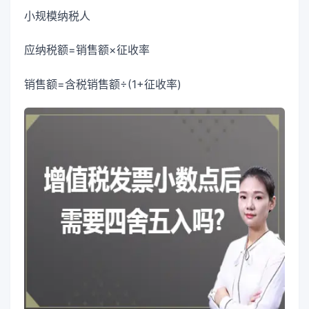
小规模纳税人
应纳税额=销售额×征收率
销售额=含税销售额÷(1+征收率)