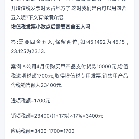
开增值税发票时太占地方了,这时我们是否可以用四舍
五入呢?下文有详细介绍.
增值税发票小数点后需要四舍五入吗
答:需要四舍五入,保留两位,如:45.1492为45.15 ,
23.125为23.13.
案例:A公司4月份购买甲产品支付货款10000元,增值
税进项税额1700元,取得增值税专用发票.销售甲产品
含税销售额为23400元.
进项税额=1700元
销项税额=23400/(1+17%)×17%=3400元
应纳税额=3400-1700=1700