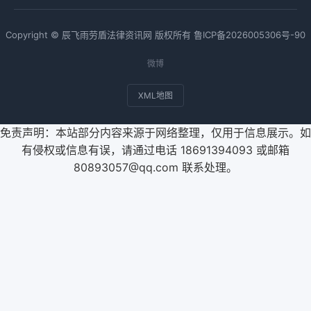
Copyright © 辰飞雨劳盾法律资讯网 版权所有
鲁ICP备2026005306号-90
微博
XML地图
免责声明：本站部分内容来源于网络整理，仅用于信息展示。如
有侵权或信息有误，请通过电话 18691394093 或邮箱
80893057@qq.com 联系处理。