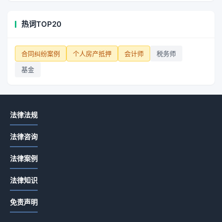
热词TOP20
合同纠纷案例
个人房产抵押
会计师
税务师
基金
法律法规
法律咨询
法律案例
法律知识
免责声明