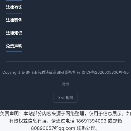
法律咨询
法律案例
法律知识
免责声明
Copyright © 辰飞雨劳盾法律资讯网 版权所有
鲁ICP备2026005306号-90
微博
XML地图
免责声明：本站部分内容来源于网络整理，仅用于信息展示。如
有侵权或信息有误，请通过电话 18691394093 或邮箱
80893057@qq.com 联系处理。