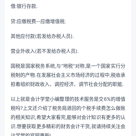
借:银行存款.
贷:应缴税费--应缴增值税.
其他应付款(若发给办税人员).
营业外收入(若不发给办税人员).
国税是国家税务系统,与"地税"对称,是一个国家实行分
税制的产物.在发展社会主义市场经济的过程中,税收承
担着组织财政收入、调控经济、调节社会分配的职能.
以上就是会计学堂小编整理的技术服务是交6%的增值
税吗?上文还介绍了税务局退回的个税手续费怎么做账
的相关知识,希望大家看完,能够对会计知识有更多的认
识.想要获取更多精彩的财务会计干货,就请持续关注会
计学堂的官网更新!