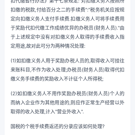
扣代缴暂行办法》第十七条规定:"对扣缴义务人按照所
扣缴的税款,付给百分之二的手续费":"税务机关应按规
定向扣缴义务人支付手续费.扣缴义务人可将手续费用
于奖励代扣代缴工作成绩优异的办税员(财务人员)."由
于上述规定中没有对扣缴义务人取得的手续费收入指
定用途,故对此可分为两种情况处理:
(1)如扣缴义务人用于奖励办税人员的,取得收入可挂往
来账科目,不作为收入处理;办税员(财务人员)取得代扣
缴义务手续费的奖励收入不计征个人所得税;
(2)如扣缴义务人不用作奖励办税员(财务人员)个人的
而纳入企业作为其他用途的,则应作正常生产经营以外
取得的收入处理,计入"营业外收入".
国税的个税手续费返还的分录应该如何处理?