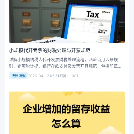
小规模代开专票的财税处理与开票规范
详解小规模纳税人代开发票财税处理流程，涵盖当月入账规
则、销项税计提、银行存款支付及发票开具规范，包括印章覆
盖要求与禁止行为，确保合规操作。
法律法规
2026-04-12 05:51
浏览：1001