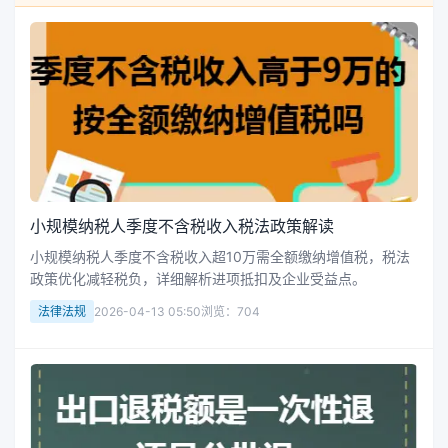
小规模纳税人季度不含税收入税法政策解读
小规模纳税人季度不含税收入超10万需全额缴纳增值税，税法
政策优化减轻税负，详细解析进项抵扣及企业受益点。
法律法规
2026-04-13 05:50
浏览：704