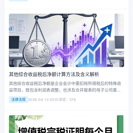
其他综合收益税后净额计算方法及含义解析
其他综合收益税后净额是企业会计中需扣除所得税后的特殊收
益项目，既包含利润表调整，也涉及合并报表的母子公司差异
处理，理解其计算逻辑及报表列示规则对财务分析至关重要。
法律法规
2026-04-12 05:51
浏览：576