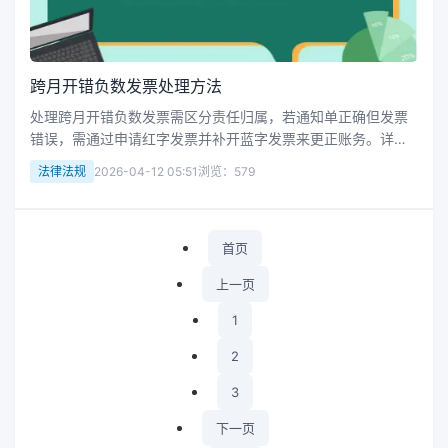
跨月开错负数发票处理方法
处理跨月开错负数发票需区分责任归属，若通知单正确但发票
错误，需通过申请红字发票并补开蓝字发票来更正账务。详细
步骤包括收回原发票、开具红字发票及调整账目。
法律法规
2026-04-12 05:51
浏览：579
首页
上一页
1
2
3
下一页