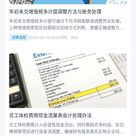
年初未交增值税多计提调整方法与账务处理
年初未交增值税多计提可通过下月冲销差额或调整凭证处理，
三种增值税类型区别需结合扣除方式判断，掌握正确调整方法
有助于规范财务操作。
法律法规
2026-04-12 05:51
浏览：806
员工体检费用现金流量表会计处理办法
员工体检费需计入经营性现金流出，同时需结合净利润、折旧
摊销等项目进行现金流调整，确保财务报表真实反映企业经营