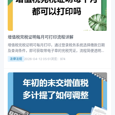
增值税完税证明每月可打印流程详解
增值税完税证明可每月打印，通过登录税务系统选择缴款日期
及查询条件，即可获取带电子章的完税凭证，流程简便透明，
企业会计需定期完成相关操作以确保合规性。
法律法规
2026-04-12 05:51
浏览：974