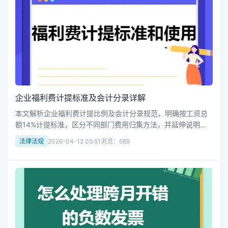
企业福利费计提标准及会计分录详解
本文解析企业福利费计提比例及会计分录规范，明确按工资总
额14%计提标准，区分不同部门费用归集方法，并延伸说明工
会经费、教育经费等关联项目处理流程，助力企业财务合规管
法律法规
2026-04-12 05:51
浏览：689
理。