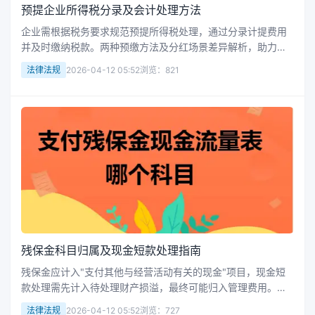
预提企业所得税分录及会计处理方法
企业需根据税务要求规范预提所得税处理，通过分录计提费用
并及时缴纳税款。两种预缴方法及分红场景差异解析，助力财
务人员准确执行税款预提与支付流程。
法律法规
2026-04-12 05:52
浏览：821
残保金科目归属及现金短款处理指南
残保金应计入"支付其他与经营活动有关的现金"项目，现金短
款处理需先计入待处理财产损溢，最终可能归入管理费用。正
确科目归属及支付方式解析，帮助规范财务操作。
法律法规
2026-04-12 05:52
浏览：727