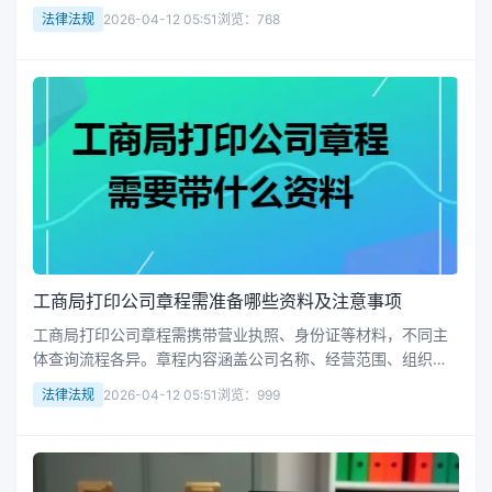
活动收支情况。
法律法规
2026-04-12 05:51
浏览：768
工商局打印公司章程需准备哪些资料及注意事项
工商局打印公司章程需携带营业执照、身份证等材料，不同主
体查询流程各异。章程内容涵盖公司名称、经营范围、组织架
构等核心事项，是企业合规运营的关键依据。了解必备资料及
法律法规
2026-04-12 05:51
浏览：999
章程内容对维护公司权益至关重要。