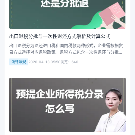
出口退税分批与一次性退还方式解析及计算公式
出口退税分为退还进口税和国内税款两种形式，企业需根据贸
易方式选择对应退税政策。退税方式包含一次性退还与分批抵
扣，不同企业类型及出口方式需要适用差异化的计算公式，确
法律法规
2026-04-13 05:50
浏览：646
保政策合规并提升国际市场竞争力。