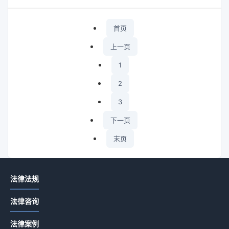
华律网小编整理了相关的...
首页
上一页
1
2
3
下一页
末页
为你推
法律法规
荐
法律咨询
企业集
团设立
法律案例