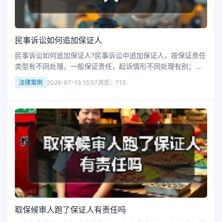
民事诉讼如何追加保证人
民事诉讼如何追加保证人?民事诉讼中追加保证人，按保证责任
类型有不同处理。一般保证责任，起诉情形不同处理有别；连
带责任保证，债权人起诉选择多。想追加可提交书面申请，法
法律案例
2026-07-13 15:57
浏览：713
院审查后决定是否同意，保证人参与诉讼有相应权利义务。接
下来华律网小编整理了相...
取保候审人跑了保证人有责任吗