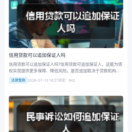
信用贷款可以追加保证人吗
信用贷款可以追加保证人吗?信用贷款可追加保证人，这能为债
权实现提供更多保障、降低风险。是否追加取决于贷款机构和
借款人意愿。追加需经贷款机构审核保证人能力，审核通过后
法律案例
2026-07-13 16:27
浏览：942
签订新保证合同明确相关条款。接下来华律网小编整理了相关
的一些知识，供大家参考...