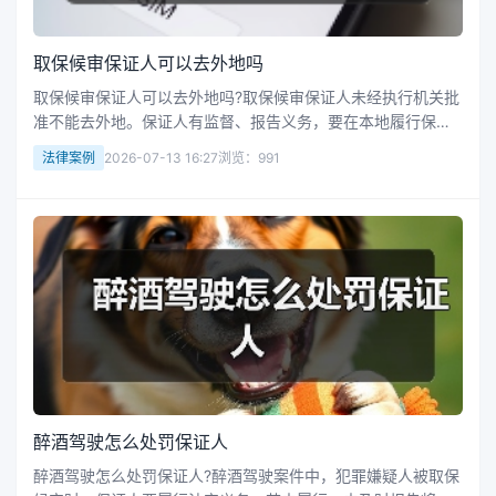
取保候审保证人可以去外地吗
取保候审保证人可以去外地吗?取保候审保证人未经执行机关批
准不能去外地。保证人有监督、报告义务，要在本地履行保证
责任。擅自去外地，执行机关可罚款；串通协助逃匿等，会被
法律案例
2026-07-13 16:27
浏览：991
追究刑责，所以去外地需获批。接下来华律网小编整理了相关
的一些知识，供大家参考...
醉酒驾驶怎么处罚保证人
醉酒驾驶怎么处罚保证人?醉酒驾驶案件中，犯罪嫌疑人被取保