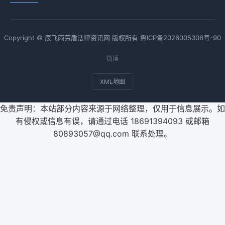
Copyright © 辰飞雨劳盾法律资讯网 版权所有
鲁ICP备2026005306号-90
微博
XML地图
免责声明：本站部分内容来源于网络整理，仅用于信息展示。如
有侵权或信息有误，请通过电话 18691394093 或邮箱
80893057@qq.com 联系处理。