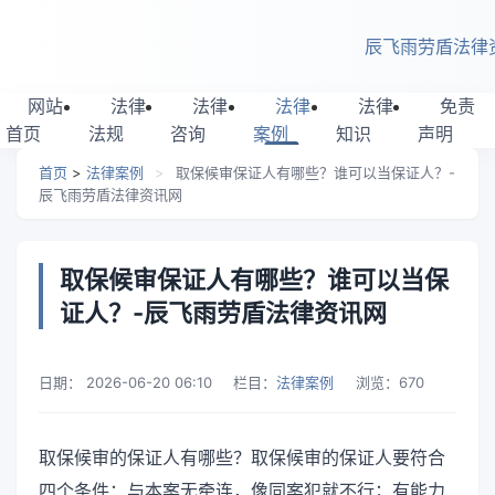
跳转到主要内容
辰飞雨劳盾法律
网站
法律
法律
法律
法律
免责
首页
法规
咨询
案例
知识
声明
首页
>
法律案例
>
取保候审保证人有哪些？谁可以当保证人？-
辰飞雨劳盾法律资讯网
取保候审保证人有哪些？谁可以当保
证人？-辰飞雨劳盾法律资讯网
日期：
2026-06-20 06:10
栏目：
法律案例
浏览：
670
取保候审的保证人有哪些？取保候审的保证人要符合
四个条件：与本案无牵连，像同案犯就不行；有能力