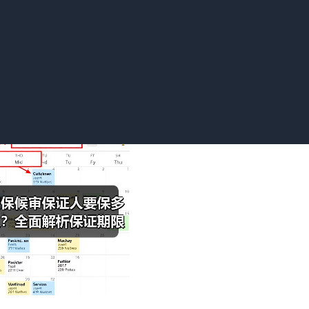
方式有两种，一种是提出保证人，另一种是交纳保证金，两者只