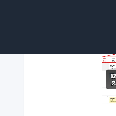
格履行法律赋予的责任。
三、取保候审必须要交费吗
取保候审不一定要交费。取保候审的保证
择一使用。