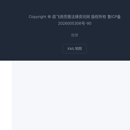
Copyright © 辰飞雨劳盾法律资讯网 版权所有
鲁ICP备
2026005306号-90
能
微博
XML地图