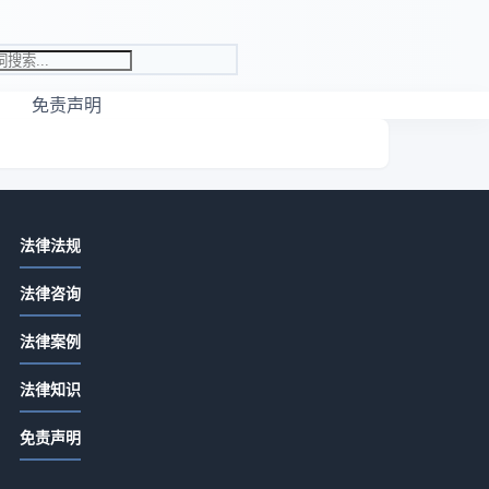
免责声明
相关资讯
律
法律法规
取保候审保证人会受牵连吗
法律咨询
2026-07-13 16:27
法律案例
取保候审的保证人有啥责任
2026-07-13 16:27
法律知识
取保候审人去外地保证人有影响吗
证
免责声明
2026-07-13 16:27
保