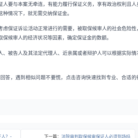
证人要与本案无牵连，有能力履行保证义务，享有政治权利且人
这种情况下，就无需交纳保证金。
考虑保证诉讼活动正常进行的需要，被取保候审人的社会危险性
取保候审人的经济状况等因素，确定保证金的数额。
人、被告人及其法定代理人、近亲属或者辩护人可以根据实际情
关回答，遇到相似问题不要慌，点击咨询快速找到专业、合适的
人？-
下一篇：
法院审判取保候审保证人必须到场吗