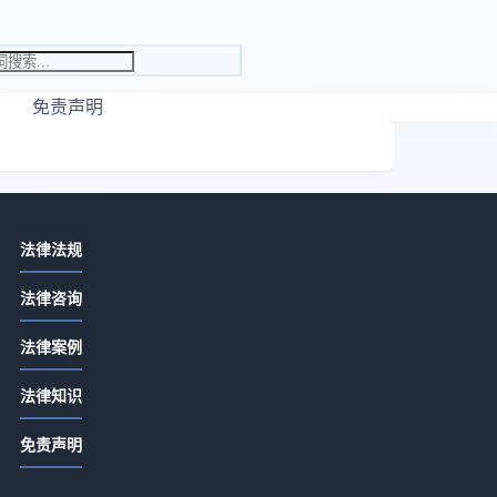
免责声明
相关资讯
法律法规
取保候审保证人会受牵连吗
法律咨询
2026-07-13 16:27
法律案例
取保候审的保证人有啥责任
2026-07-13 16:27
仲
法律知识
，
取保候审人去外地保证人有影响吗
免责声明
为
2026-07-13 16:27