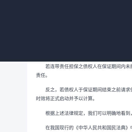
不同的划分方式可能导致债权人面临不同
三、保证人未约定保证方式如何处理
若连带责任担保之债权人在保证期间内未
责任。
反之，若债权人于保证期间结束之前请求
时效将正式启动并予以计算。
根据上述法律规定，我们可以明确地看到
在我国现行的《中华人民共和国民法典》