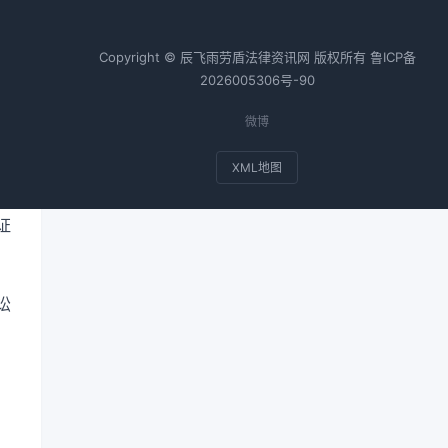
Copyright © 辰飞雨劳盾法律资讯网 版权所有
鲁ICP备
2026005306号-90
微博
XML地图
证
讼