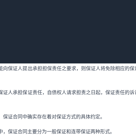
程度的风险和保障。
能向保证人提出承担担保责任之要求，则保证人将免除相应的保
保证人承担保证责任，自债权人请求担责之日起，保证责任的诉
，保证合同中确实存在着对保证方式的具体约定。
中，保证合同主要分为一般保证和连带保证两种形式。