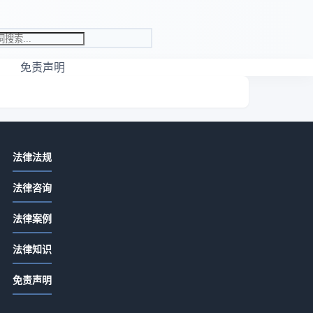
免责声明
相关资讯
法律法规
取保候审保证人会受牵连吗
法律咨询
2026-07-13 16:27
法律案例
取保候审的保证人有啥责任
2026-07-13 16:27
债
法律知识
具
取保候审人去外地保证人有影响吗
免责声明
2026-07-13 16:27