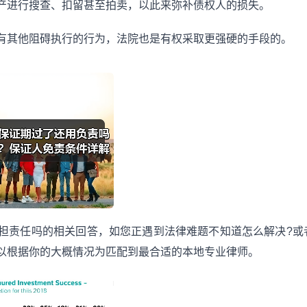
产进行搜查、扣留甚至拍卖，以此来弥补债权人的损失。
有其他阻碍执行的行为，法院也是有权采取更强硬的手段的。
担责任吗的相关回答，如您正遇到法律难题不知道怎么解决?或
以根据你的大概情况为匹配到最合适的本地专业律师。