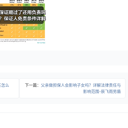
任怎么
下一篇：
父亲做担保人会影响子女吗？详解法律责任与
影响范围-辰飞雨劳盾