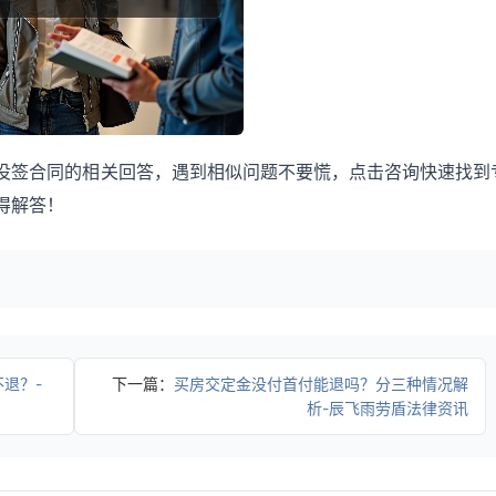
没签合同的相关回答，遇到相似问题不要慌，点击咨询快速找到
得解答！
退？-
下一篇：
买房交定金没付首付能退吗？分三种情况解
析-辰飞雨劳盾法律资讯