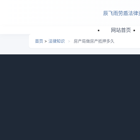
跳转到主要内容
辰飞雨劳盾法律
网站首页
首页
>
法律知识
>
房产局做房产抵押多久
房产局做房产抵押多久
日期：
2026-02-19 04:23
栏目：
法律知识
浏览：
房产局做房产抵押多久？房产局办理房产抵押
作日可完成；材料有瑕疵或情况复杂则需更多
长，以便合理安排。具体详细内容和华律网小
一、房产局做房产抵押多久