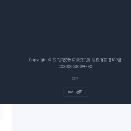
使
热词TOP20
更
合同纠纷案例
个人房产抵押
会计师
税务师
基金
适
Copyright © 辰飞雨劳盾法律资讯网 版权所有
鲁ICP备
2026005306号-90
微博
XML地图