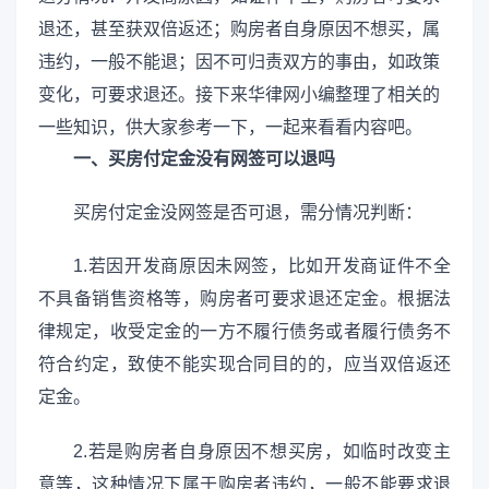
退还，甚至获双倍返还；购房者自身原因不想买，属
违约，一般不能退；因不可归责双方的事由，如政策
变化，可要求退还。接下来华律网小编整理了相关的
一些知识，供大家参考一下，一起来看看内容吧。
一、买房付定金没有网签可以退吗
买房付定金没网签是否可退，需分情况判断：
1.若因开发商原因未网签，比如开发商证件不全
不具备销售资格等，购房者可要求退还定金。根据法
律规定，收受定金的一方不履行债务或者履行债务不
符合约定，致使不能实现合同目的的，应当双倍返还
定金。
2.若是购房者自身原因不想买房，如临时改变主
意等，这种情况下属于购房者违约，一般不能要求退