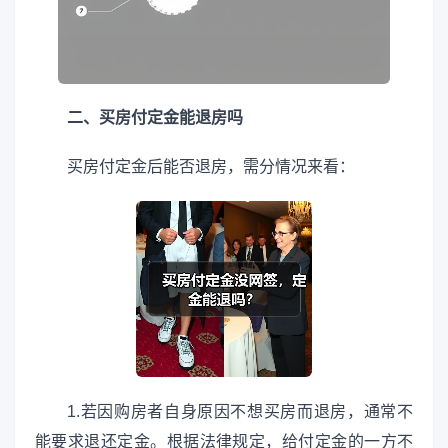
二、买房付定金能退房吗
买房付定金后能否退房，需分情况来看：
1.若因购房者自身原因不想买房而退房，通常不
能要求退还定金。根据法律规定，给付定金的一方不