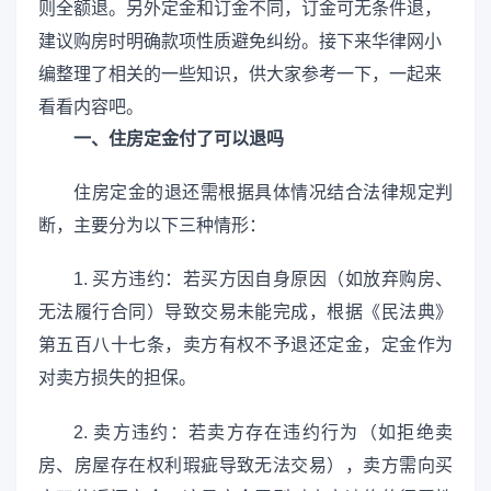
则全额退。另外定金和订金不同，订金可无条件退，
建议购房时明确款项性质避免纠纷。接下来华律网小
编整理了相关的一些知识，供大家参考一下，一起来
看看内容吧。
一、住房定金付了可以退吗
住房定金的退还需根据具体情况结合法律规定判
断，主要分为以下三种情形：
1. 买方违约：若买方因自身原因（如放弃购房、
无法履行合同）导致交易未能完成，根据《民法典》
第五百八十七条，卖方有权不予退还定金，定金作为
对卖方损失的担保。
2. 卖方违约：若卖方存在违约行为（如拒绝卖
房、房屋存在权利瑕疵导致无法交易），卖方需向买