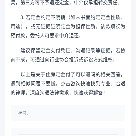
易，第三方可不予退还定金，中介仅承担转交责任。
3. 若定金约定不明确（如未书面约定定金性质、
用途），或无证据证明定金为担保性质，该款项视为
预付款，委托人可要求中介退还。
建议保留定金支付凭证、沟通记录等证据，若协
商不成，可通过向行业协会投诉或诉讼方式维权。
以上是关于住房定金付了可以退吗的相关回答，
遇到相似问题不要慌，点击咨询快速找到专业、合适
的律师，深度沟通法律需求，快速获得解答！
标签：