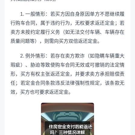
1. 一般情形：若买方因自身原因单方不愿继续履
行购车合同，属于违约行为，无权要求返还定金；若
卖方未按约定履行义务（如无法交付车辆、车辆存在
质量问题等），则需向买方双倍返还定金。
2. 例外情形：若存在卖方欺诈（如隐瞒车辆重大
瑕疵）、胁迫等致使购车合同无效或可撤销的法定情
形，买方有权主张返还定金，并要求卖方承担赔偿责
任；若定金合同条款违反法律强制性规定，该条款无
效，买方也可要求返还定金。