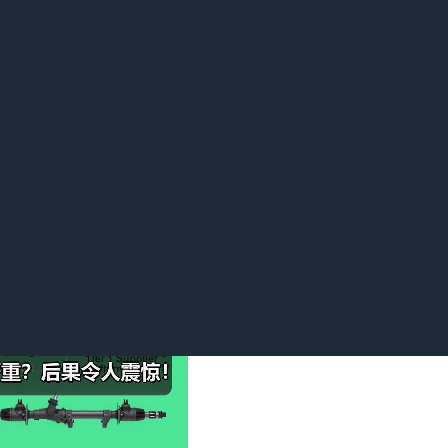
建设中,开发商尚未取得房屋大产证,买房人不能及时办理产权登
的产权做抵押。预售商品房在产权还属于开发商时就能贷款,一般
时要求开发商提供阶段性的担保责任,才给购买这个楼盘的买房人
款,收取购房者定金之后,便不管购房者是否可以贷款成功,带来直