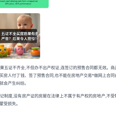
果五证不齐全,不但办不出产权证,连签订的预售合同都无效。商
买房人付了钱、签了预售合同,也不能在房地产交易*做网上合同
,就会产生纠纷。
记制度,没有房产证的房屋在法律上不属于有产权的房地产,不受
定蒙受损失。