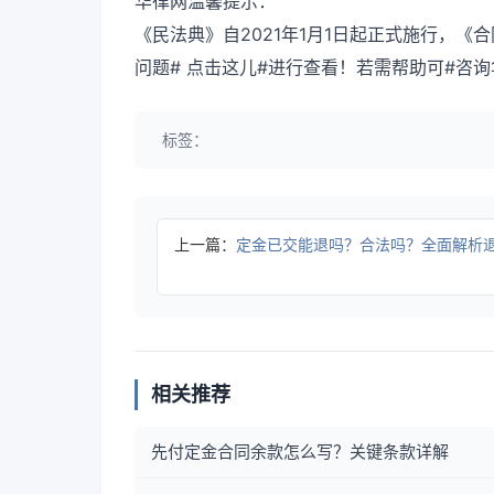
华律网温馨提示：
《民法典》自2021年1月1日起正式施行，
问题# 点击这儿#进行查看！若需帮助可#咨
标签：
上一篇：
定金已交能退吗？合法吗？全面解析
相关推荐
先付定金合同余款怎么写？关键条款详解