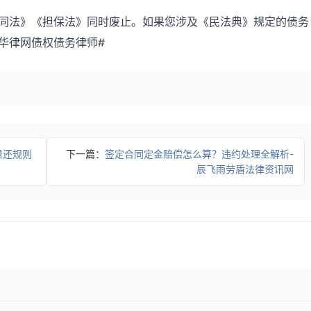
《合同法》《担保法》同时废止。如果您涉及《民法典》规定的债务
询华律网债权债务律师#
退还规则
下一篇：
签定合同定金赔偿怎么算？违约处理全解析-
辰飞雨劳盾法律资讯网