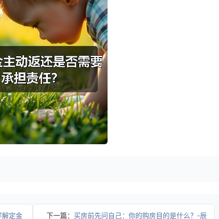
详解定金
下一篇：
买房前先问自己：你的购房目的是什么？-辰