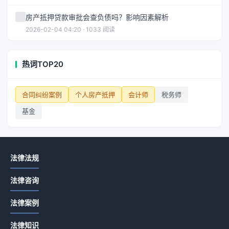
房产抵押贷款审批会查负债吗？影响因素解析
2026-02-04 04:20 · 1033 阅读
热词TOP20
合同纠纷案例
个人房产抵押
会计师
税务师
基金
法律法规
法律咨询
法律案例
法律知识