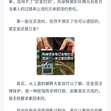
果，适用不了“定金罚则”，而是根据实际情况及各方
当事人的过错来让违约方承担违约责任。
那一般在买房时，突然不想买了也可以退回的，
是定金还是订金?
其实，从上面的解释大家就可以了解，定金受法
律保护，是一种担保而非预付款，如果是买方违约，
是无权要求拿回来的。
目前在新房开盘销售过程中，客户认筹所交的筹