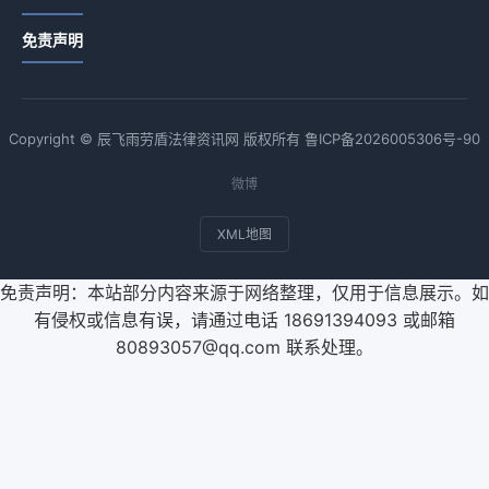
免责声明
Copyright © 辰飞雨劳盾法律资讯网 版权所有
鲁ICP备2026005306号-90
微博
XML地图
免责声明：本站部分内容来源于网络整理，仅用于信息展示。如
有侵权或信息有误，请通过电话 18691394093 或邮箱
80893057@qq.com 联系处理。