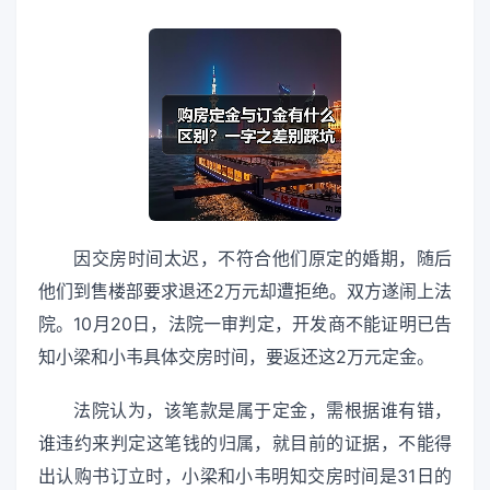
因交房时间太迟，不符合他们原定的婚期，随后
他们到售楼部要求退还2万元却遭拒绝。双方遂闹上法
院。10月20日，法院一审判定，开发商不能证明已告
知小梁和小韦具体交房时间，要返还这2万元定金。
法院认为，该笔款是属于定金，需根据谁有错，
谁违约来判定这笔钱的归属，就目前的证据，不能得
出认购书订立时，小梁和小韦明知交房时间是31日的