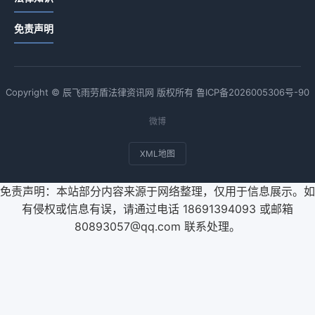
免责声明
Copyright © 辰飞雨劳盾法律资讯网 版权所有
鲁ICP备2026005306号-90
微博
XML地图
免责声明：本站部分内容来源于网络整理，仅用于信息展示。如
有侵权或信息有误，请通过电话 18691394093 或邮箱
80893057@qq.com 联系处理。