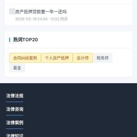
房产抵押贷款要一年一还吗
2026-02-18 04:24 · 1032 阅读
热词TOP20
合同纠纷案例
个人房产抵押
会计师
税务师
基金
法律法规
法律咨询
法律案例
法律知识