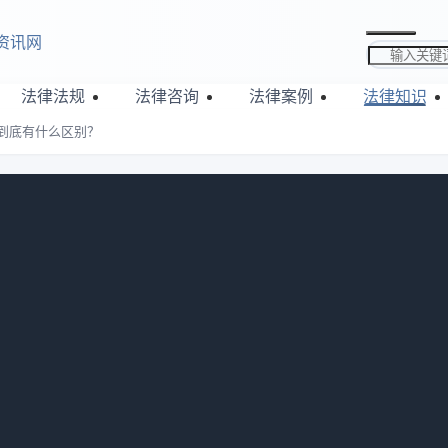
资讯网
搜索关键词
法律法规
法律咨询
法律案例
法律知识
到底有什么区别？
金、诚意金到底有什么区别？
548