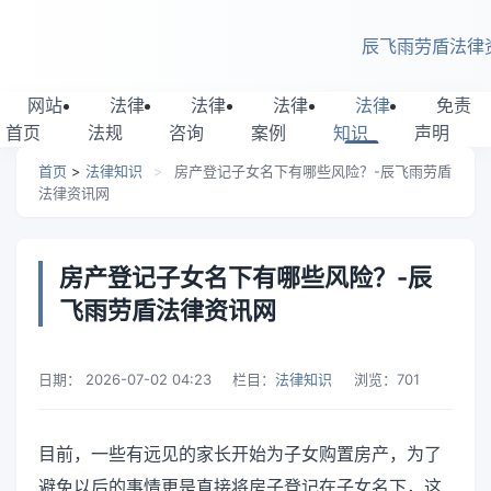
跳转到主要内容
辰飞雨劳盾法律
网站
法律
法律
法律
法律
免责
首页
法规
咨询
案例
知识
声明
首页
>
法律知识
>
房产登记子女名下有哪些风险？-辰飞雨劳盾
法律资讯网
房产登记子女名下有哪些风险？-辰
飞雨劳盾法律资讯网
日期：
2026-07-02 04:23
栏目：
法律知识
浏览：
701
目前，一些有远见的家长开始为子女购置房产，为了
避免以后的事情更是直接将房子登记在子女名下，这