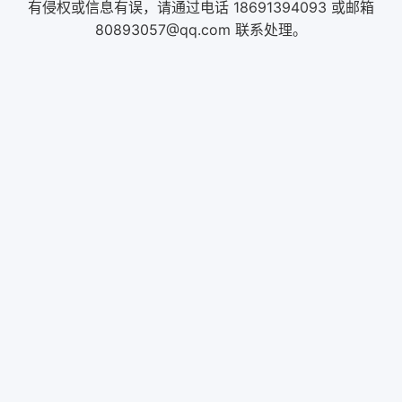
有侵权或信息有误，请通过电话 18691394093 或邮箱
80893057@qq.com 联系处理。