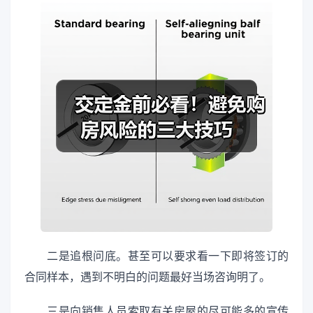
二是追根问底。甚至可以要求看一下即将签订的
合同样本，遇到不明白的问题最好当场咨询明了。
三是向销售人员索取有关房屋的尽可能多的宣传