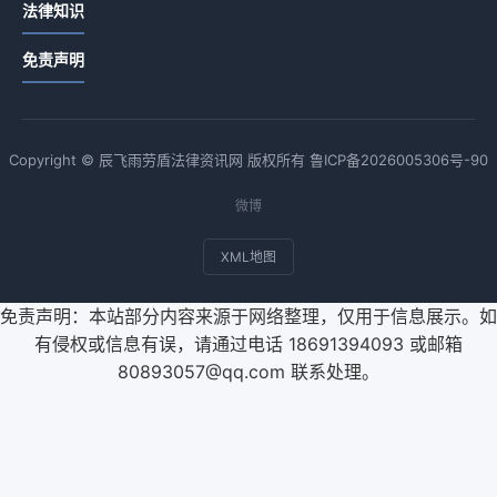
法律知识
免责声明
Copyright © 辰飞雨劳盾法律资讯网 版权所有
鲁ICP备2026005306号-90
微博
XML地图
免责声明：本站部分内容来源于网络整理，仅用于信息展示。如
有侵权或信息有误，请通过电话 18691394093 或邮箱
80893057@qq.com 联系处理。