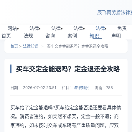
跳转到主要内容
辰飞雨劳盾法律
网站
法律
法律
法律
法律
免责
首页
法规
咨询
案例
知识
声明
首页
>
法律知识
>
买车交定金能退吗？定金退还全攻略
买车交定金能退吗？定金退还全攻略
日期：
2026-07-02 23:51
栏目：
法律知识
浏览：
788
买车给了定金能退吗?买车给定金能否退还要看具体情
况。消费者违约，如突然不想买，定金一般不退；商
家违约，如未按时交车或车辆有严重质量问题，应双