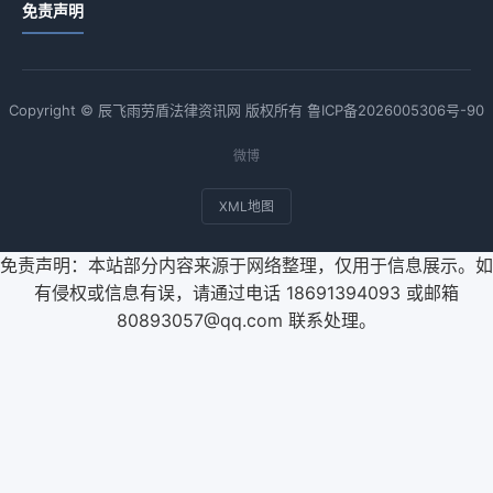
免责声明
Copyright © 辰飞雨劳盾法律资讯网 版权所有
鲁ICP备2026005306号-90
微博
XML地图
免责声明：本站部分内容来源于网络整理，仅用于信息展示。如
有侵权或信息有误，请通过电话 18691394093 或邮箱
80893057@qq.com 联系处理。