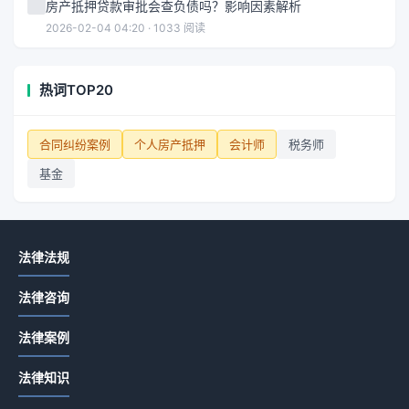
房产抵押贷款审批会查负债吗？影响因素解析
2026-02-04 04:20 · 1033 阅读
热词TOP20
合同纠纷案例
个人房产抵押
会计师
税务师
基金
法律法规
法律咨询
法律案例
法律知识