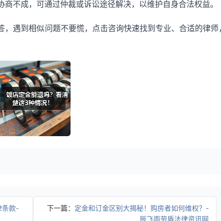
协商不成，可通过仲裁或诉讼途径解决，以维护自身合法权益。
答，遇到相似问题不要慌，点击咨询快速找到专业、合适的律师
条款-
下一篇：
定金和订金区别大揭秘！购房者如何维权？-
辰飞雨劳盾法律资讯网