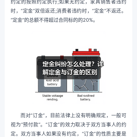
约定的按照约定执行;如果无约定，家具销售者违约
时，“定金”双倍返还;消费者违约时，“定金”不返还。
“定金”的总额不得超过合同标的的20%。
而对“订金”，目前法律上没有明确规定，一般可
视为“预付款”。“订金”的效力取决于双方当事人的约
定。双方当事人如果没有约定，“订金”的性质主要是