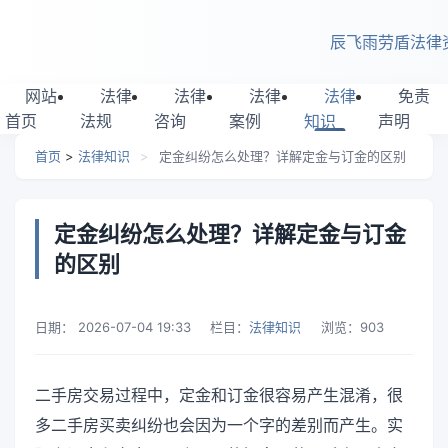
跳转到主要内容
辰飞雨劳盾法律
网站
法律
法律
法律
法律
免责
首页
法规
咨询
案例
知识
声明
首页
>
法律知识
>
定金纠纷怎么处理？详解定金与订金的区别
定金纠纷怎么处理？详解定金与订金
的区别
日期：
2026-07-04 19:33
栏目：
法律知识
浏览：
903
二手房交易过程中，定金和订金很容易产生混淆，很
多二手房买卖纠纷也会因为一个字的差别而产生。实