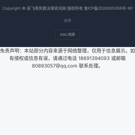
Copyright © 辰飞雨劳盾法律资讯网 版权所有
鲁ICP备2026005306号-90
微博
XML地图
免责声明：本站部分内容来源于网络整理，仅用于信息展示。如
有侵权或信息有误，请通过电话 18691394093 或邮箱
80893057@qq.com 联系处理。