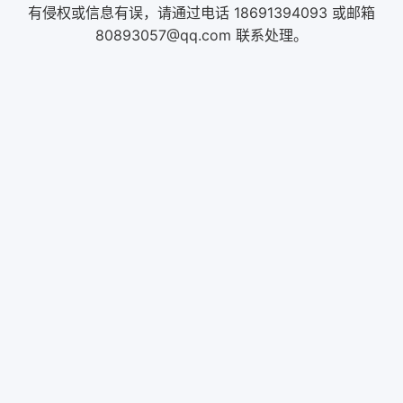
有侵权或信息有误，请通过电话 18691394093 或邮箱
80893057@qq.com 联系处理。