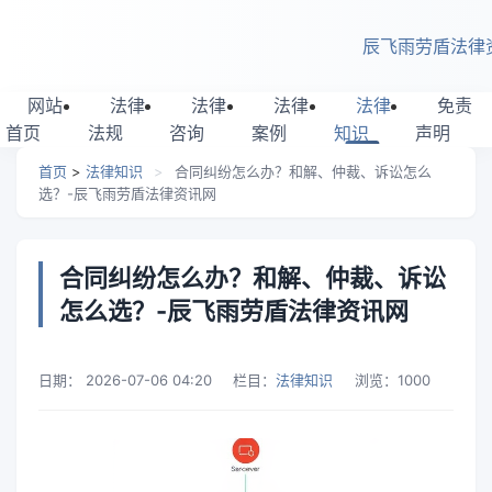
跳转到主要内容
辰飞雨劳盾法律
网站
法律
法律
法律
法律
免责
首页
法规
咨询
案例
知识
声明
首页
>
法律知识
>
合同纠纷怎么办？和解、仲裁、诉讼怎么
选？-辰飞雨劳盾法律资讯网
合同纠纷怎么办？和解、仲裁、诉讼
怎么选？-辰飞雨劳盾法律资讯网
日期：
2026-07-06 04:20
栏目：
法律知识
浏览：
1000