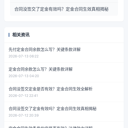
合同没签交了定金有效吗？定金合同生效真相揭秘
相关资讯
先付定金合同余款怎么写？关键条款详解
2026-07-13 06:22
定金合同余款怎么写？关键条款详解
2026-07-13 04:20
合同没签交定金是否有效？定金合同生效全解析
2026-07-12 22:41
合同没签交了定金有效吗？定金合同生效真相揭秘
2026-07-12 20:39