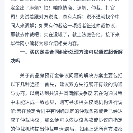
定金出了麻烦？怕！咱能协商、调解、仲裁、打官
司！先试着跟对方说说，总有点解；说不通就找个中
间人来调解；如果有仲裁这一项或者签过仲裁协议，
那就去仲裁吧；实在没辙了，就上法庭告他。接下来
华律网小编将为您介绍相关内容。
一、买房定金合同纠纷处理方法可以通过起诉解
决吗
关于商品房预订金争议问题的解决方案主要包括
以下几种途径：首先，建议双方先行展开有效的沟通
与协商，以期达到共识并圆满解决争议;若在沟通过程
中未能达成一致意见，则可寻求相关权威机构进行调
解;若在预定合同中有明确规定的仲裁条款或者已经达
成了仲裁协议，那么便可以依据该条款或协议向指定
的仲裁机构提出仲裁申请;最后，如果上述所有方法都