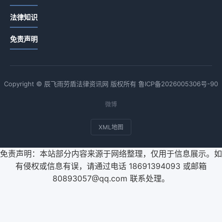
法律知识
免责声明
Copyright © 辰飞雨劳盾法律资讯网 版权所有
鲁ICP备2026005306号-90
微博
XML地图
免责声明：本站部分内容来源于网络整理，仅用于信息展示。如
有侵权或信息有误，请通过电话 18691394093 或邮箱
80893057@qq.com 联系处理。