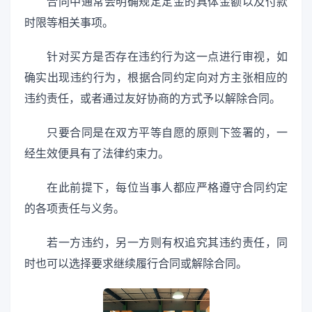
合同中通常会明确规定定金的具体金额以及付款
时限等相关事项。
针对买方是否存在违约行为这一点进行审视，如
确实出现违约行为，根据合同约定向对方主张相应的
违约责任，或者通过友好协商的方式予以解除合同。
只要合同是在双方平等自愿的原则下签署的，一
经生效便具有了法律约束力。
在此前提下，每位当事人都应严格遵守合同约定
的各项责任与义务。
若一方违约，另一方则有权追究其违约责任，同
时也可以选择要求继续履行合同或解除合同。