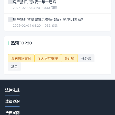
房产抵押贷款要一年一还吗
2026-02-18 04:24 · 1033 阅读
房产抵押贷款审批会查负债吗？影响因素解析
2026-02-04 04:20 · 1033 阅读
热词TOP20
合同纠纷案例
个人房产抵押
会计师
税务师
基金
法律法规
法律咨询
法律案例