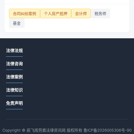
合同纠纷案例
个人房产抵押
会计师
税务师
基金
法律法规
法律咨询
法律案例
法律知识
免责声明
Copyright © 辰飞雨劳盾法律资讯网 版权所有
鲁ICP备2026005306号-90