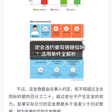
不过，定金数额由当事人约定，但不得超过主合
同标的额的百分之二十，超过部分不产生定金的效
力。如果实际交付的定金数额多于或者少于约定数
额，视为变更约定的定金数额。