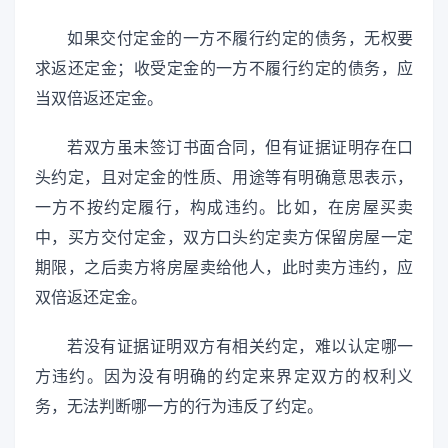
如果交付定金的一方不履行约定的债务，无权要
求返还定金；收受定金的一方不履行约定的债务，应
当双倍返还定金。
若双方虽未签订书面合同，但有证据证明存在口
头约定，且对定金的性质、用途等有明确意思表示，
一方不按约定履行，构成违约。比如，在房屋买卖
中，买方交付定金，双方口头约定卖方保留房屋一定
期限，之后卖方将房屋卖给他人，此时卖方违约，应
双倍返还定金。
若没有证据证明双方有相关约定，难以认定哪一
方违约。因为没有明确的约定来界定双方的权利义
务，无法判断哪一方的行为违反了约定。