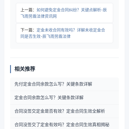
上一篇：
如何避免定金合同纠纷？关键点解析-辰
飞雨劳盾法律资讯网
下一篇：
定金未收合同有效吗？详解未收定金合
同是否生效-辰飞雨劳盾法律
相关推荐
先付定金合同余款怎么写？关键条款详解
定金合同余款怎么写？关键条款详解
合同没签交定金是否有效？定金合同生效全解析
合同没签交了定金有效吗？定金合同生效真相揭秘