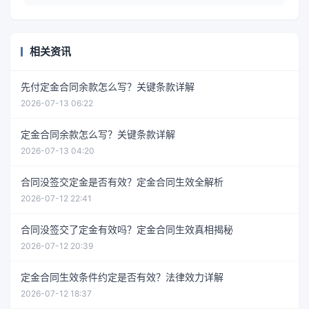
相关资讯
先付定金合同余款怎么写？关键条款详解
2026-07-13 06:22
定金合同余款怎么写？关键条款详解
2026-07-13 04:20
合同没签交定金是否有效？定金合同生效全解析
2026-07-12 22:41
合同没签交了定金有效吗？定金合同生效真相揭秘
2026-07-12 20:39
定金合同生效条件约定是否有效？法律效力详解
2026-07-12 18:37