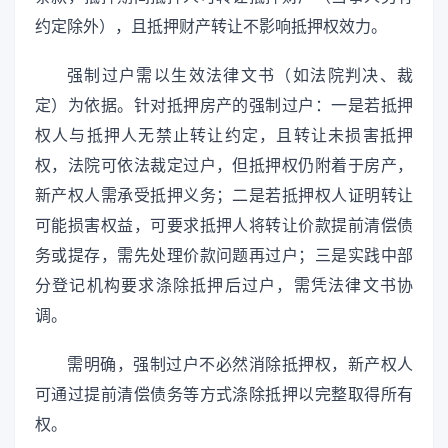
约定除外），且抵押财产转让不影响抵押权效力。
强制过户需以生效法律文书（如法院判决、裁
定）为依据。针对抵押房产的强制过户：一是若抵押
权人与抵押人无禁止转让约定，且转让未损害抵押
权，法院可依法裁定过户，但抵押权仍附着于房产，
新产权人需承受抵押义务；二是若抵押权人证明转让
可能损害权益，可要求抵押人将转让价款提前清偿债
务或提存，需先处理价款问题再过户；三是实践中部
分登记机构要求涤除抵押后过户，需凭法律文书协
调。
需明确，强制过户不必然消除抵押权，新产权人
可通过提前清偿债务等方式涤除抵押以完整取得所有
权。