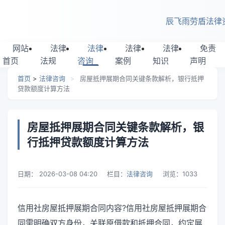
跳转到主要内容
辰飞雨劳盾法律
网站
法律
法律
法律
法律
免责
首页
法规
咨询
案例
知识
声明
首页
>
法律咨询
>
房屋抵押展期合同关键条款解析，银行抵押
贷款额度计算方法
房屋抵押展期合同关键条款解析，银
行抵押贷款额度计算方法
日期：
2026-03-08 04:20
栏目：
法律咨询
浏览：
1033
信用社房屋抵押展期合同内容?信用社房屋抵押展期合
同需明确双方身份，关联原借款和抵押合同，约定展