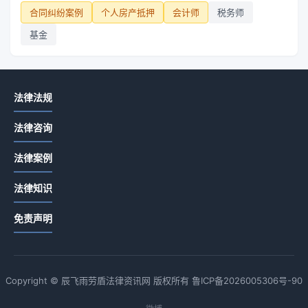
合同纠纷案例
个人房产抵押
会计师
税务师
基金
法律法规
法律咨询
法律案例
法律知识
免责声明
Copyright © 辰飞雨劳盾法律资讯网 版权所有
鲁ICP备2026005306号-90