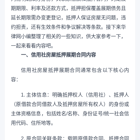
期期限、利率及还款方式，抵押担保覆盖展期债务且
延长期限需办变更登记，抵押人保证房屋无问题，违
约担责，还有生效条件和争议解决等条款。接下来华
律网小编整理了相关的一些知识，供大家参考一下，
一起来看看内容吧。
一、信用社房屋抵押展期合同内容
信用社房屋抵押展期合同通常包含以下核心内
容：
1. 主体信息：明确抵押权人（信用社）、抵押人
（原借款合同借款人及抵押房屋所有权人）的身份或
主体资格信息，包括姓名/名称、身份证号/统一社会信
用代码、住所地等。
2. 原合同关联条款：载明原借款合同、抵押合同