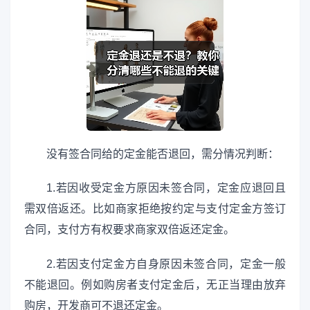
没有签合同给的定金能否退回，需分情况判断：
1.若因收受定金方原因未签合同，定金应退回且
需双倍返还。比如商家拒绝按约定与支付定金方签订
合同，支付方有权要求商家双倍返还定金。
2.若因支付定金方自身原因未签合同，定金一般
不能退回。例如购房者支付定金后，无正当理由放弃
购房，开发商可不退还定金。