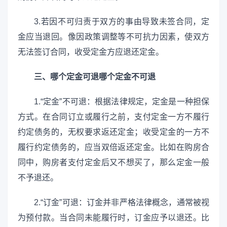
3.若因不可归责于双方的事由导致未签合同，定
金应当退回。像因政策调整等不可抗力因素，使双方
无法签订合同，收受定金方应退还定金。
三、哪个定金可退哪个定金不可退
1.“定金”不可退：根据法律规定，定金是一种担保
方式。在合同订立或履行之前，支付定金一方不履行
约定债务的，无权要求返还定金；收受定金的一方不
履行约定债务的，应当双倍返还定金。比如在购房合
同中，购房者支付定金后又不想买了，那么定金一般
不予退还。
2.“订金”可退：订金并非严格法律概念，通常被视
为预付款。当合同未能履行时，订金应予以退还。比