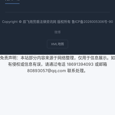
Copyright © 辰飞雨劳盾法律资讯网 版权所有
鲁ICP备2026005306号-90
微博
XML地图
免责声明：本站部分内容来源于网络整理，仅用于信息展示。如
有侵权或信息有误，请通过电话 18691394093 或邮箱
80893057@qq.com 联系处理。