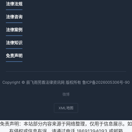
法律法规
法律咨询
法律案例
法律知识
免责声明
Copyright © 辰飞雨劳盾法律资讯网 版权所有
鲁ICP备2026005306号-90
微博
XML地图
免责声明：本站部分内容来源于网络整理，仅用于信息展示。如
有侵权或信息有误，请通过电话 18691394093 或邮箱