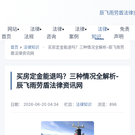
跳转到主要内容
辰飞雨劳盾法律
网站
法律
法律
法律
法律
免责
首页
法规
咨询
案例
知识
声明
首页
>
法律知识
>
买房定金能退吗？三种情况全解析-辰飞雨劳
盾法律资讯网
买房定金能退吗？三种情况全解析-
辰飞雨劳盾法律资讯网
日期：
2026-06-20 04:34
栏目：
法律知识
浏览：
896