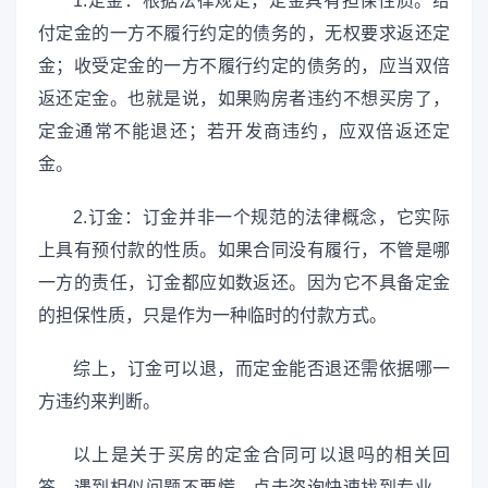
1.定金：根据法律规定，定金具有担保性质。给
付定金的一方不履行约定的债务的，无权要求返还定
金；收受定金的一方不履行约定的债务的，应当双倍
返还定金。也就是说，如果购房者违约不想买房了，
定金通常不能退还；若开发商违约，应双倍返还定
金。
2.订金：订金并非一个规范的法律概念，它实际
上具有预付款的性质。如果合同没有履行，不管是哪
一方的责任，订金都应如数返还。因为它不具备定金
的担保性质，只是作为一种临时的付款方式。
综上，订金可以退，而定金能否退还需依据哪一
方违约来判断。
以上是关于买房的定金合同可以退吗的相关回
答，遇到相似问题不要慌，点击咨询快速找到专业、