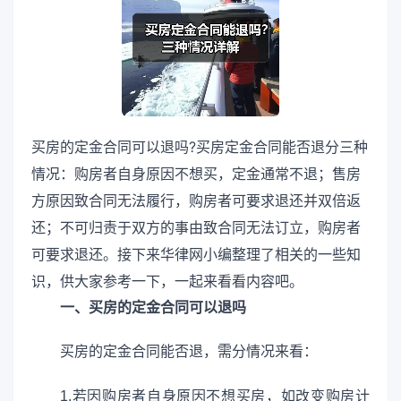
买房的定金合同可以退吗?买房定金合同能否退分三种
情况：购房者自身原因不想买，定金通常不退；售房
方原因致合同无法履行，购房者可要求退还并双倍返
还；不可归责于双方的事由致合同无法订立，购房者
可要求退还。接下来华律网小编整理了相关的一些知
识，供大家参考一下，一起来看看内容吧。
一、买房的定金合同可以退吗
买房的定金合同能否退，需分情况来看：
1.若因购房者自身原因不想买房，如改变购房计