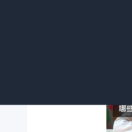
不想买了，此时定金通常不予退还。
2.“订金”一般可退：订金并非严格的法
的一方应将订金退还。比如在一些预订商品的
3.“意向金”“诚意金”可退：它们同样
达成，通常可以要求退还。