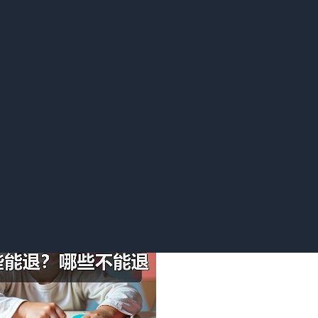
律概念，从性质上看，它更像是预付款。如果合同未履行，收受订
交易中，消费者交付订金后改变主意，商家通常会退还订金。
不是法律意义上的定金，一般作为表达购买或合作意向而交付。若交易