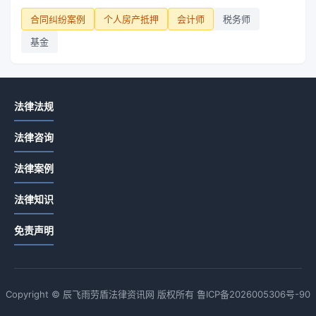
合同纠纷案例
个人房产抵押
会计师
税务师
基金
法律法规
法律咨询
法律案例
法律知识
免责声明
Copyright © 辰飞雨劳盾法律资讯网 版权所有
鲁ICP备2026005306号-90