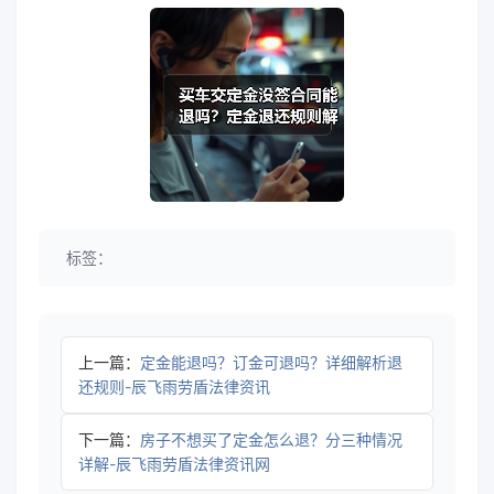
标签：
上一篇：
定金能退吗？订金可退吗？详细解析退
还规则-辰飞雨劳盾法律资讯
下一篇：
房子不想买了定金怎么退？分三种情况
详解-辰飞雨劳盾法律资讯网