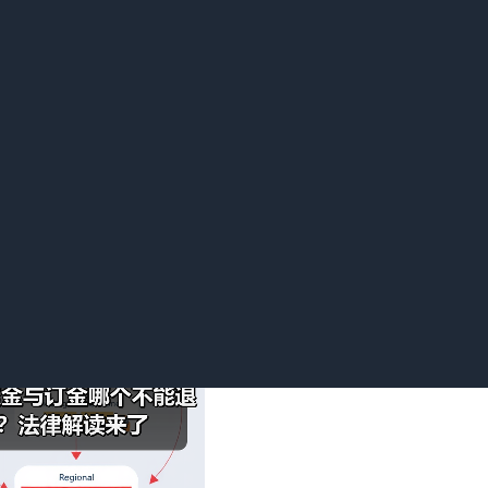
，根据定金罚则，给付定金的一方不履行约定债务的，无权要求返
当双倍返还定金。比如购房者向开发商支付定金后又反悔不买房
要双倍返还定金。
双方履行合同情况判断。