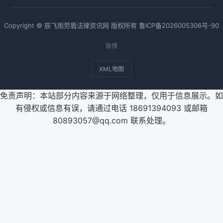
Copyright © 辰飞雨劳盾法律资讯网 版权所有
鲁ICP备2026005306号-90
微博
XML地图
免责声明：本站部分内容来源于网络整理，仅用于信息展示。如
有侵权或信息有误，请通过电话 18691394093 或邮箱
80893057@qq.com 联系处理。