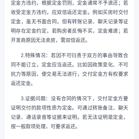
定金方违约，根据定金罚则，定金通常不予退还；若
收受定金方违约，应双倍返还定金。例如买房时交付
定金，虽无书面合同，但有转账记录、聊天记录等证
明存在定金约定，若购房者反悔不买，定金难退；若
开发商原因无法卖房，需双倍返还。
2.特殊情况：若因不可归责于双方的事由导致合
同不能订立，定金应当返还。比如因政策变化、不可
抗力等原因，使交易无法进行，交付定金方有权要求
返还定金。
3.证据问题：没有合同的情况下，交付定金方要
证明交付的款项性质为定金。可通过转账备注、聊天
记录、通话录音等证据来证明。若无法证明是定金，
按一般款项处理，可要求返还。