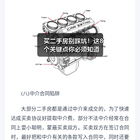
(八)中介合同陷阱
大部分二手房都是通过中介来成交的，为了快速
达成买卖协议好提取中介费，部分不法中介经常在合
同上耍小聪明，蒙蔽买卖双方。买卖双方在签订合同
时，最好把和中介有关的条款写入合同中，同时还要