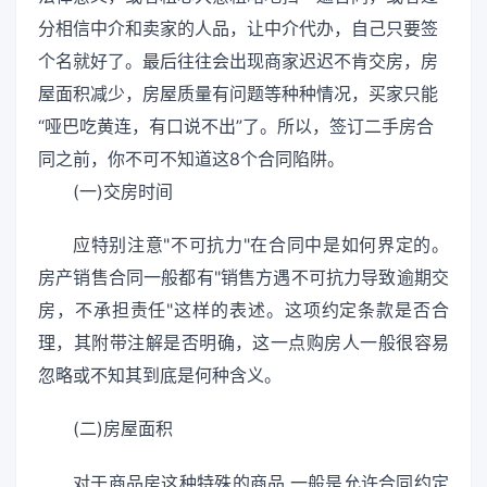
分相信中介和卖家的人品，让中介代办，自己只要签
个名就好了。最后往往会出现商家迟迟不肯交房，房
屋面积减少，房屋质量有问题等种种情况，买家只能
“哑巴吃黄连，有口说不出”了。所以，签订二手房合
同之前，你不可不知道这8个合同陷阱。
(一)交房时间
应特别注意"不可抗力"在合同中是如何界定的。
房产销售合同一般都有"销售方遇不可抗力导致逾期交
房，不承担责任"这样的表述。这项约定条款是否合
理，其附带注解是否明确，这一点购房人一般很容易
忽略或不知其到底是何种含义。
(二)房屋面积
对于商品房这种特殊的商品,一般是允许合同约定