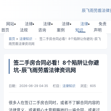
跳转到主要内容
辰飞雨劳盾法律
网站
法律
法律
法律
法律
免责
首页
法规
咨询
案例
知识
声明
首页
>
法律知识
>
签二手房合同必看！8个陷阱让你避坑-辰飞
雨劳盾法律资讯网
签二手房合同必看！8个陷阱让你避
坑-辰飞雨劳盾法律资讯网
日期：
2026-06-29 04:35
栏目：
法律知识
浏览：
605
很多人在签订二手房合同时，或者不了解合同内容的
法律意义，或者粗心大意粗略地扫一遍合同，或者过