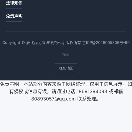
法律知识
免责声明
Copyright © 辰飞雨劳盾法律资讯网 版权所有
鲁ICP备2026005306号-90
微博
XML地图
免责声明：本站部分内容来源于网络整理，仅用于信息展示。如
有侵权或信息有误，请通过电话 18691394093 或邮箱
80893057@qq.com 联系处理。