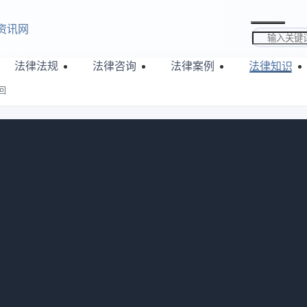
资讯网
搜索关键词
法律法规
法律咨询
法律案例
法律知识
回
购房者可拿回
725